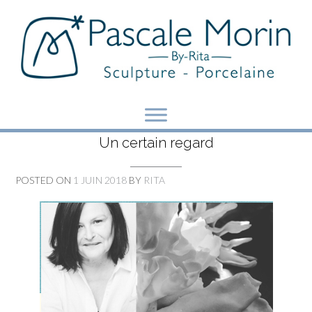
Skip
to
content
Un certain regard
POSTED ON
1 JUIN 2018
BY
RITA