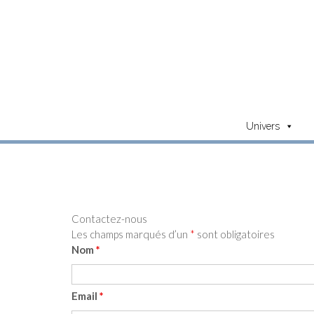
Skip
to
content
Univers
Contactez-nous
Les champs marqués d’un
*
sont obligatoires
Nom
*
Email
*