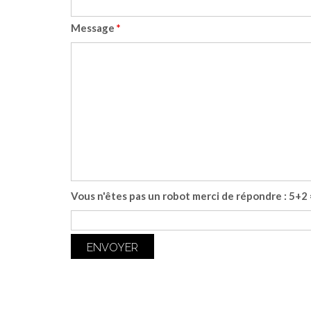
Message
*
Vous n'êtes pas un robot merci de répondre : 5+2