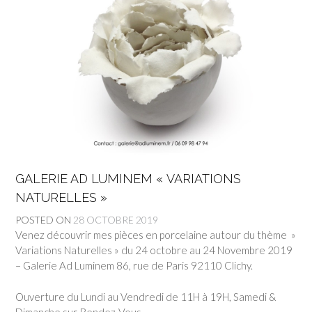
GALERIE AD LUMINEM « VARIATIONS
NATURELLES »
POSTED ON
28 OCTOBRE 2019
Venez découvrir mes pièces en porcelaine autour du thème »
Variations Naturelles » du 24 octobre au 24 Novembre 2019
– Galerie Ad Luminem 86, rue de Paris 92110 Clichy.
Ouverture du Lundi au Vendredi de 11H à 19H, Samedi &
Dimanche sur Rendez-Vous.