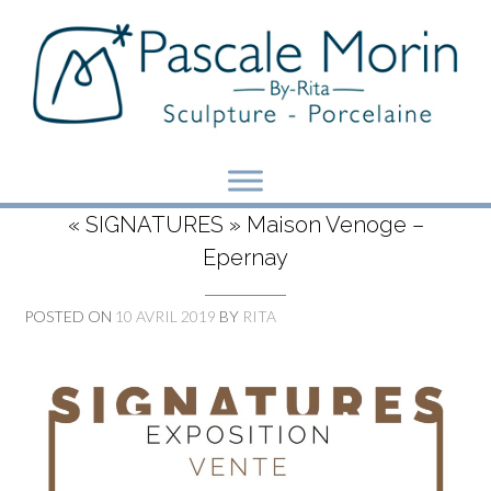
Skip
to
content
« SIGNATURES » Maison Venoge –
Epernay
POSTED ON
10 AVRIL 2019
BY
RITA