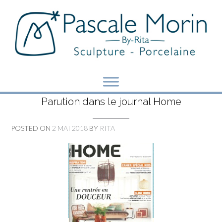
Skip
to
content
Parution dans le journal Home
POSTED ON
2 MAI 2018
BY
RITA