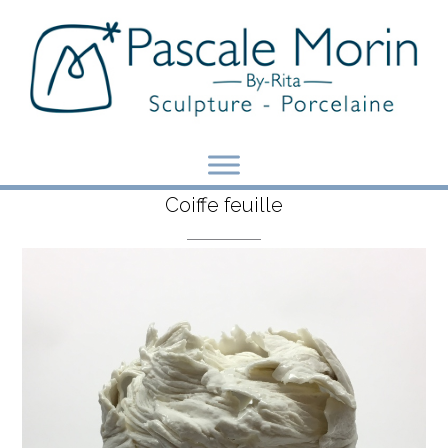
Skip
to
content
Coiffe feuille