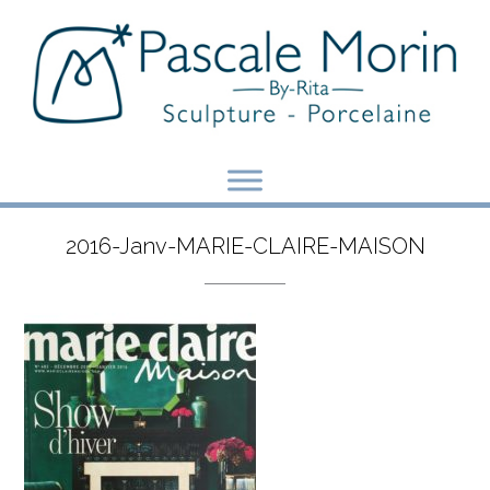
Skip
to
content
2016-Janv-MARIE-CLAIRE-MAISON