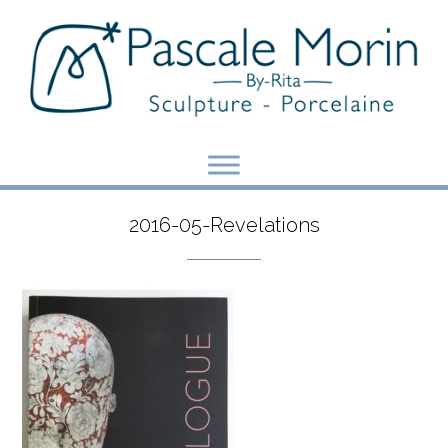
Skip
to
content
2016-05-Revelations