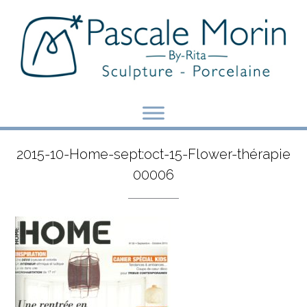
Skip
to
content
2015-10-Home-sept:oct-15-Flower-thérapie
00006