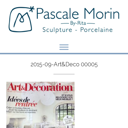
Skip
to
content
2015-09-Art&Deco 00005