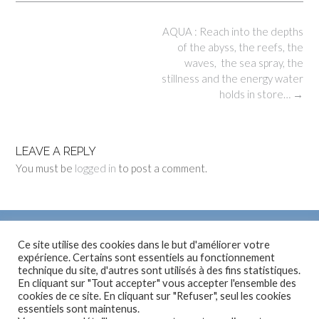
Post
AQUA : Reach into the depths
navigation
of the abyss, the reefs, the
waves, the sea spray, the
stillness and the energy water
holds in store…
→
LEAVE A REPLY
You must be
logged in
to post a comment.
Ce site utilise des cookies dans le but d'améliorer votre
expérience. Certains sont essentiels au fonctionnement
SUIVEZ MOI…
technique du site, d'autres sont utilisés à des fins statistiques.
En cliquant sur "Tout accepter" vous accepter l'ensemble des
cookies de ce site. En cliquant sur "Refuser", seul les cookies
essentiels sont maintenus.