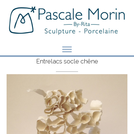
Skip
to
content
Entrelacs socle chêne