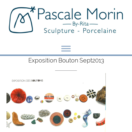
Skip
to
content
Exposition Bouton Sept2013