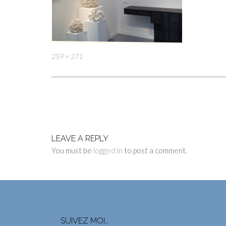
Full
259 × 271
size
Post
navigation
LEAVE A REPLY
You must be
logged in
to post a comment.
SUIVEZ MOI…