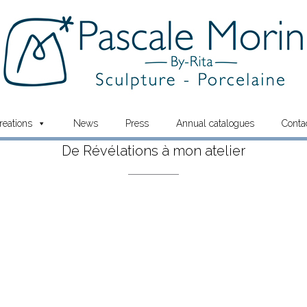
reations
News
Press
Annual catalogues
Conta
De Révélations à mon atelier