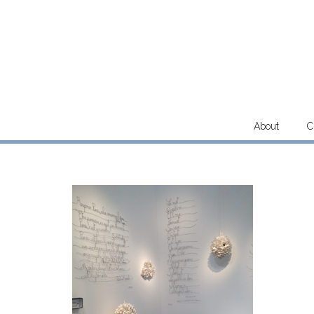
Skip
to
content
About
C